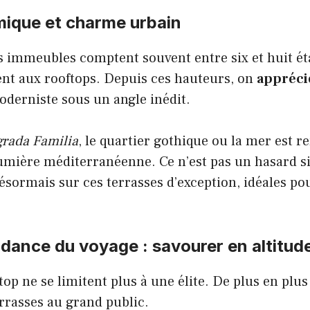
ique et charme urbain
es immeubles comptent souvent entre six et huit éta
ent aux rooftops. Depuis ces hauteurs, on
apprécie
oderniste sous un angle inédit.
grada Familia
, le quartier gothique ou la mer est r
lumière méditerranéenne. Ce n’est pas un hasard si
sormais sur ces terrasses d’exception, idéales pou
dance du voyage : savourer en altitud
top ne se limitent plus à une élite. De plus en plus
rrasses au grand public.