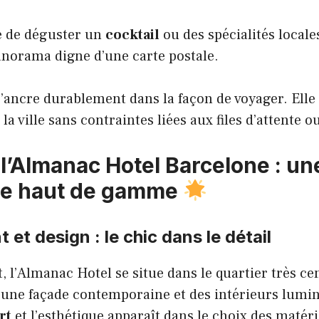
le de déguster un
cocktail
ou des spécialités locale
anorama digne d’une carte postale.
’ancre durablement dans la façon de voyager. Elle
 ville sans contraintes liées aux files d’attente ou
l’Almanac Hotel Barcelone : un
ce haut de gamme
et design : le chic dans le détail
, l’Almanac Hotel se situe dans le quartier très ce
 une façade contemporaine et des intérieurs lumin
rt
et l’esthétique apparaît dans le choix des matéri