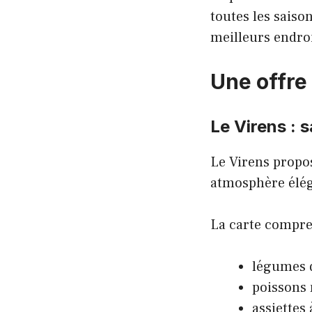
toutes les saiso
meilleurs endroi
Une offre
Le Virens : 
Le Virens prop
atmosphère élég
La carte compr
légumes 
poissons
assiettes 