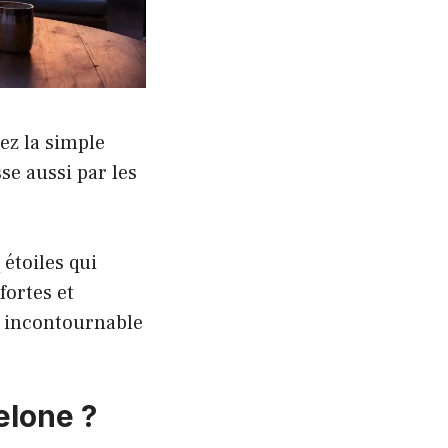
ez la simple
se aussi par les
 étoiles qui
fortes et
u incontournable
elone ?