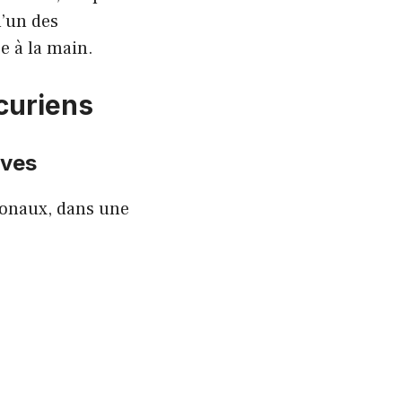
l’un des
e à la main.
curiens
ives
ionaux, dans une