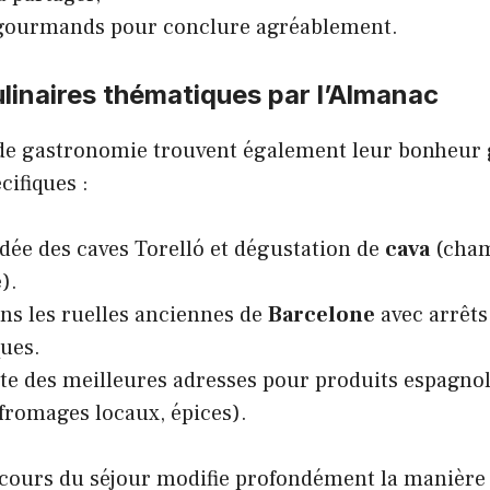
 gourmands pour conclure agréablement.
ulinaires thématiques par l’Almanac
de gastronomie trouvent également leur bonheur 
cifiques :
idée des caves Torelló et dégustation de
cava
(cham
).
ns les ruelles anciennes de
Barcelone
avec arrêts
ues.
e des meilleures adresses pour produits espagno
 fromages locaux, épices).
 cours du séjour modifie profondément la manière 