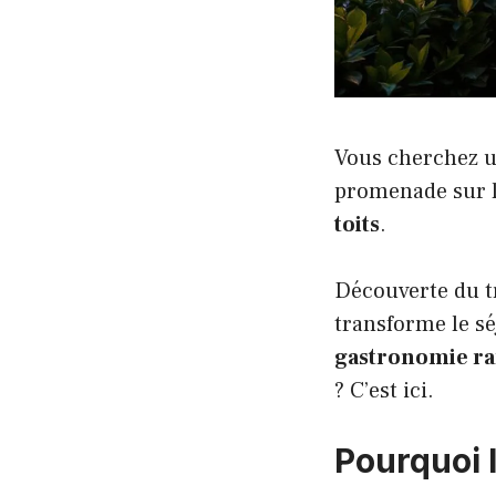
Vous cherchez u
promenade sur le
toits
.
Découverte du t
transforme le sé
gastronomie ra
? C’est ici.
Pourquoi 