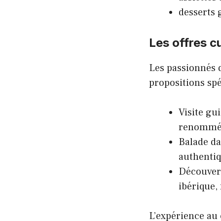
desserts
Les offres c
Les passionnés 
propositions spé
Visite gu
renommé
Balade da
authentiq
Découvert
ibérique,
L’expérience au