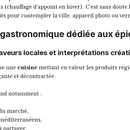
ns (chauffage d’appoint en hiver). C’est sans doute 
ts pour contempler la ville, appareil photo ou verr
 gastronomique dédiée aux épi
saveurs locales et interprétations créat
ose une
cuisine
mettant en valeur les produits rég
ante et décontractée.
end notamment :
du marché,
 méditerranéens,
à partager,