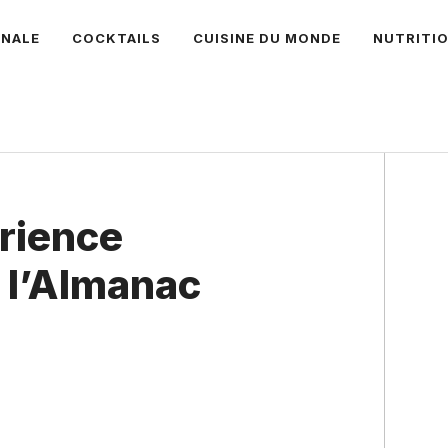
ANALE
COCKTAILS
CUISINE DU MONDE
NUTRITI
érience
 l’Almanac