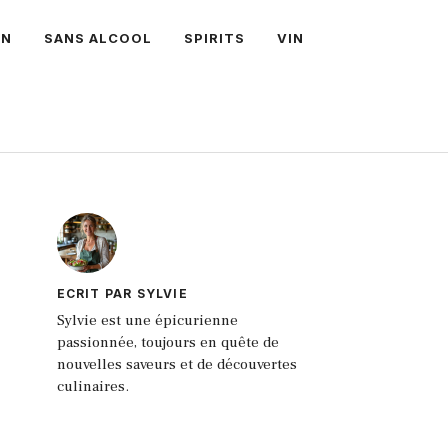
ON
SANS ALCOOL
SPIRITS
VIN
ECRIT PAR SYLVIE
Sylvie est une épicurienne
passionnée, toujours en quête de
nouvelles saveurs et de découvertes
culinaires.