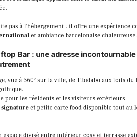
ée.
mite pas à l’hébergement : il offre une expérience 
ernational
et ambiance barcelonaise chaleureuse
top Bar : une adresse incontournable 
utrement
e, vue à 360° sur la ville, de Tibidabo aux toits du 
gothique.
e pour les résidents et les visiteurs extérieurs.
 signature
et petite carte food disponible tout au 
un espace divisé entre intérieur cosy et terrasse ext