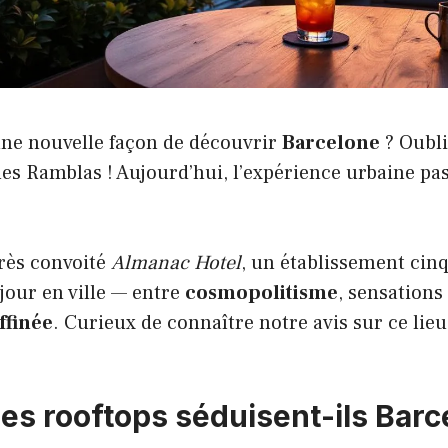
ne nouvelle façon de découvrir
Barcelone
? Oubli
s Ramblas ! Aujourd’hui, l’expérience urbaine pas
rès convoité
Almanac Hotel
, un établissement cinq
jour en ville — entre
cosmopolitisme
, sensations 
ffinée
. Curieux de connaître notre avis sur ce lie
les rooftops séduisent-ils Barc