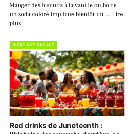
Manger des biscuits à la vanille ou boire
un soda coloré implique bientôt un …
Lire
plus
BIÈRE ARTISANALE
Red drinks de Juneteenth :