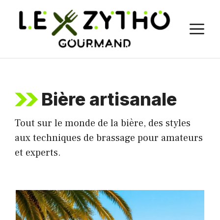
Aller
au
M
contenu
Bière artisanale
Tout sur le monde de la bière, des styles
aux techniques de brassage pour amateurs
et experts.