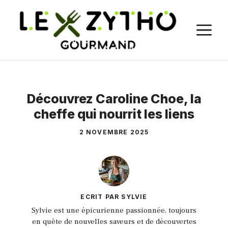
Aller
au
M
contenu
Découvrez Caroline Choe, la
cheffe qui nourrit les liens
2 NOVEMBRE 2025
ECRIT PAR SYLVIE
Sylvie est une épicurienne passionnée, toujours
en quête de nouvelles saveurs et de découvertes