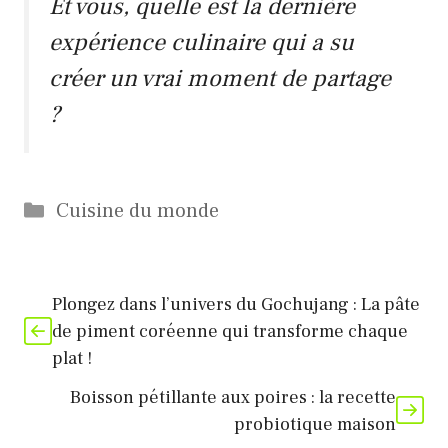
Et vous, quelle est la dernière
expérience culinaire
qui a su
créer un vrai moment de partage
?
Catégories
Cuisine du monde
Plongez dans l’univers du Gochujang : La pâte
de piment coréenne qui transforme chaque
plat !
Boisson pétillante aux poires : la recette
probiotique maison