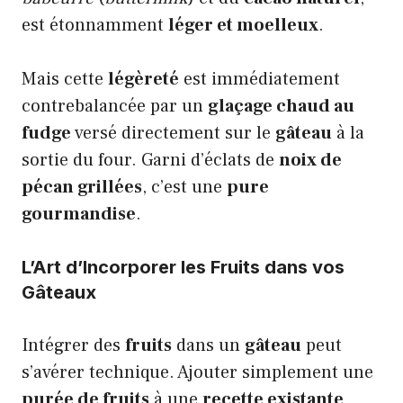
est étonnamment
léger et moelleux
.
Mais cette
légèreté
est immédiatement
contrebalancée par un
glaçage chaud au
fudge
versé directement sur le
gâteau
à la
sortie du four. Garni d’éclats de
noix de
pécan grillées
, c’est une
pure
gourmandise
.
L’Art d’Incorporer les Fruits dans vos
Gâteaux
Intégrer des
fruits
dans un
gâteau
peut
s’avérer technique. Ajouter simplement une
purée de fruits
à une
recette existante