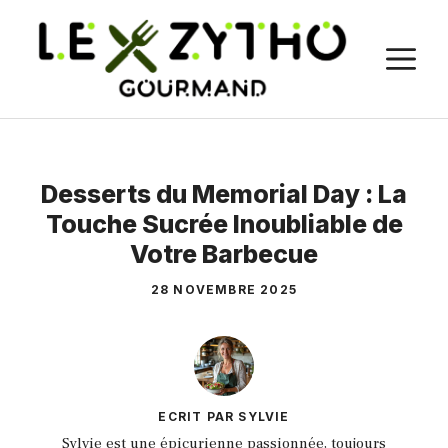
Aller
au
M
contenu
Desserts du Memorial Day : La
Touche Sucrée Inoubliable de
Votre Barbecue
28 NOVEMBRE 2025
ECRIT PAR SYLVIE
Sylvie est une épicurienne passionnée, toujours