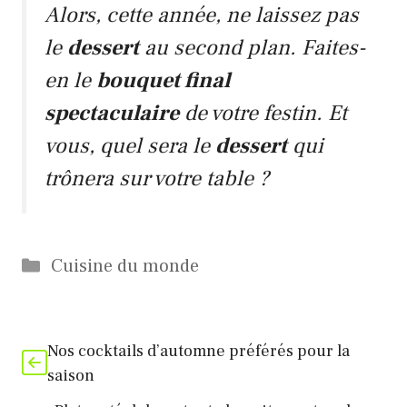
Alors, cette année, ne laissez pas
le
dessert
au second plan. Faites-
en le
bouquet final
spectaculaire
de votre festin. Et
vous, quel sera le
dessert
qui
trônera sur votre table ?
Catégories
Cuisine du monde
Nos cocktails d’automne préférés pour la
saison