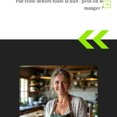
Plat resté dehors toute la nuit : peut-on le
manger ?