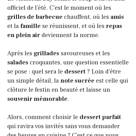
officiel de l’été. C’est le moment où les
grilles de barbecue
chauffent, où les
amis
et la
famille
se réunissent, et où les
repas
en plein air
deviennent la norme.
Après les
grillades
savoureuses et les
salades
croquantes, une question essentielle
se pose : quel sera le
dessert
? Loin d’être
un simple détail, la
note sucrée
est celle qui
clôture le festin en beauté et laisse un
souvenir mémorable
.
Alors, comment choisir le
dessert parfait
qui ravira vos invités sans vous demander
des heures en cuisine ? C’est ce que nous