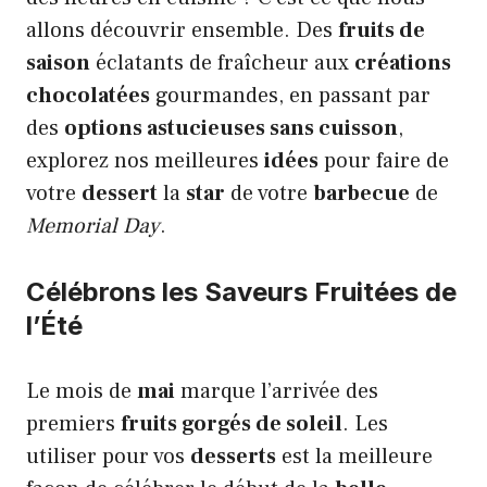
allons découvrir ensemble. Des
fruits de
saison
éclatants de fraîcheur aux
créations
chocolatées
gourmandes, en passant par
des
options astucieuses sans cuisson
,
explorez nos meilleures
idées
pour faire de
votre
dessert
la
star
de votre
barbecue
de
Memorial Day
.
Célébrons les Saveurs Fruitées de
l’Été
Le mois de
mai
marque l’arrivée des
premiers
fruits gorgés de soleil
. Les
utiliser pour vos
desserts
est la meilleure