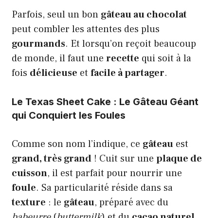
Parfois, seul un bon
gâteau au chocolat
peut combler les attentes des plus
gourmands
. Et lorsqu’on reçoit beaucoup
de monde, il faut une
recette
qui soit à la
fois
délicieuse
et
facile à partager
.
Le Texas Sheet Cake : Le Gâteau Géant
qui Conquiert les Foules
Comme son nom l’indique, ce
gâteau
est
grand, très grand
! Cuit sur une
plaque de
cuisson
, il est parfait pour nourrir une
foule
. Sa particularité réside dans sa
texture
: le
gâteau
, préparé avec du
babeurre
(
buttermilk
) et du
cacao naturel
,