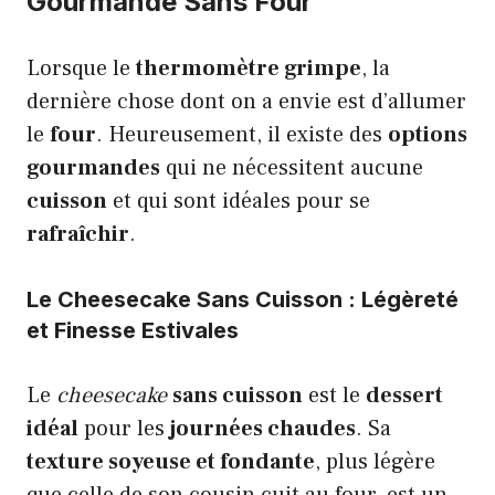
Gourmande Sans Four
Lorsque le
thermomètre grimpe
, la
dernière chose dont on a envie est d’allumer
le
four
. Heureusement, il existe des
options
gourmandes
qui ne nécessitent aucune
cuisson
et qui sont idéales pour se
rafraîchir
.
Le Cheesecake Sans Cuisson : Légèreté
et Finesse Estivales
Le
cheesecake
sans cuisson
est le
dessert
idéal
pour les
journées chaudes
. Sa
texture soyeuse et fondante
, plus légère