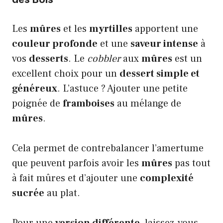
Les
mûres
et les
myrtilles
apportent une
couleur profonde
et une
saveur intense
à
vos
desserts
. Le
cobbler
aux
mûres
est un
excellent choix pour un
dessert simple et
généreux
. L’astuce ? Ajouter une petite
poignée de
framboises
au mélange de
mûres
.
Cela permet de contrebalancer l’amertume
que peuvent parfois avoir les
mûres
pas tout
à fait mûres et d’ajouter une
complexité
sucrée
au plat.