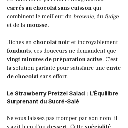
carrés au chocolat sans cuisson
qui
combinent le meilleur du
brownie
, du
fudge
et de la
mousse
.
Riches en
chocolat noir
et incroyablement
fondants
, ces douceurs ne demandent que
vingt minutes de préparation active
. C’est
la solution parfaite pour satisfaire une
envie
de chocolat
sans effort.
Le Strawberry Pretzel Salad : L’Équilibre
Surprenant du Sucré-Salé
Ne vous laissez pas tromper par son nom, il
s’agit bien d’un
dessert
. Cette
spécialité