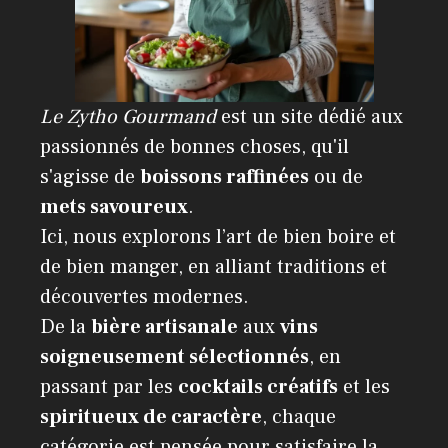
Le Zytho Gourmand
est un site dédié aux
passionnés de bonnes choses, qu'il
s'agisse de
boissons raffinées
ou de
mets savoureux
.
Ici, nous explorons l’art de bien boire et
de bien manger, en alliant traditions et
découvertes modernes.
De la
bière artisanale
aux
vins
soigneusement sélectionnés
, en
passant par les
cocktails créatifs
et les
spiritueux de caractère
, chaque
catégorie est pensée pour satisfaire la