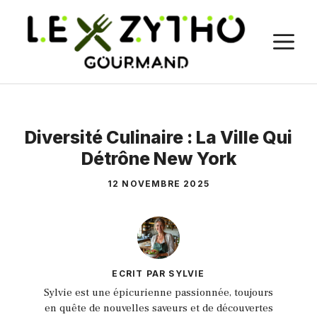
Aller
au
M
contenu
Diversité Culinaire : La Ville Qui
Détrône New York
12 NOVEMBRE 2025
ECRIT PAR SYLVIE
Sylvie est une épicurienne passionnée, toujours
en quête de nouvelles saveurs et de découvertes