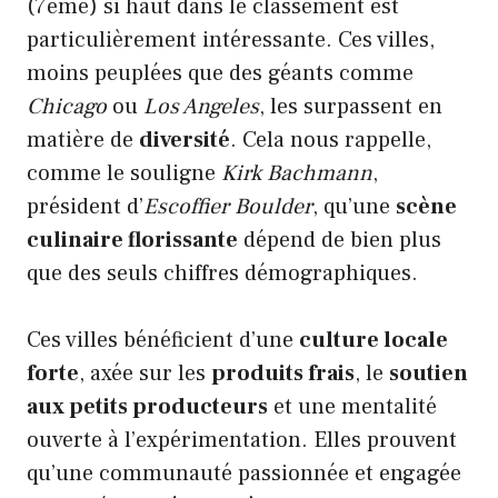
(7ème) si haut dans le classement est
particulièrement intéressante. Ces villes,
moins peuplées que des géants comme
Chicago
ou
Los Angeles
, les surpassent en
matière de
diversité
. Cela nous rappelle,
comme le souligne
Kirk Bachmann
,
président d’
Escoffier Boulder
, qu’une
scène
culinaire florissante
dépend de bien plus
que des seuls chiffres démographiques.
Ces villes bénéficient d’une
culture locale
forte
, axée sur les
produits frais
, le
soutien
aux petits producteurs
et une mentalité
ouverte à l’expérimentation. Elles prouvent
qu’une communauté passionnée et engagée