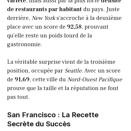
variété
, mais aussi par la plus forte
densité
de restaurants par habitant
du pays. Juste
derrière,
New York
s’accroche à la deuxième
place avec un score de
92,58
, prouvant
qu’elle reste un poids lourd de la
gastronomie.
La véritable surprise vient de la troisième
position, occupée par
Seattle
. Avec un score
de
91,69
, cette ville du
Nord-Ouest Pacifique
prouve que la taille et la réputation ne font
pas tout.
San Francisco : La Recette
Secrète du Succès