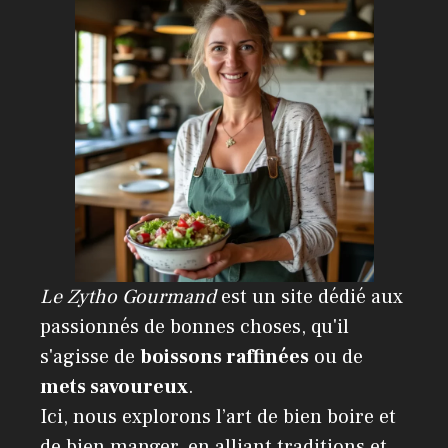
Le Zytho Gourmand
est un site dédié aux
passionnés de bonnes choses, qu'il
s'agisse de
boissons raffinées
ou de
mets savoureux
.
Ici, nous explorons l’art de bien boire et
de bien manger, en alliant traditions et