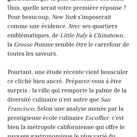
Unis, quelle serait votre première réponse ?
Pour beaucoup,
New York
s’imposerait
comme une évidence. Avec ses quartiers
emblématiques, de
Little Italy
à
Chinatown
,
la
Grosse Pomme
semble être le carrefour de
toutes les saveurs.
Pourtant, une étude récente vient bousculer
ce cliché bien ancré. Préparez-vous à être
surpris : la ville qui remporte la palme de la
diversité culinaire n’est autre que
San
Francisco
. Selon une analyse menée par la
prestigieuse école culinaire
Escoffier
, c’est
bien la métropole californienne qui offre le
paysage gastronomique le plus varié du