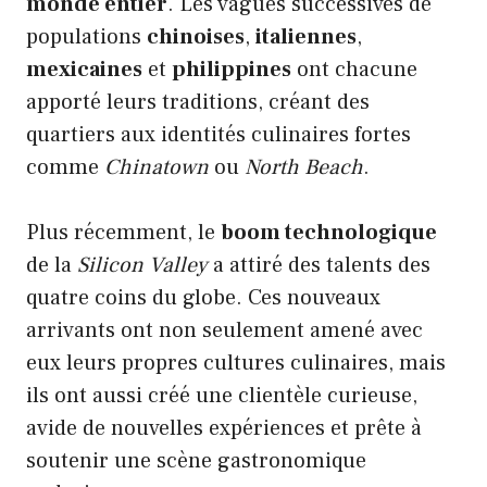
monde entier
. Les vagues successives de
populations
chinoises
,
italiennes
,
mexicaines
et
philippines
ont chacune
apporté leurs traditions, créant des
quartiers aux identités culinaires fortes
comme
Chinatown
ou
North Beach
.
Plus récemment, le
boom technologique
de la
Silicon Valley
a attiré des talents des
quatre coins du globe. Ces nouveaux
arrivants ont non seulement amené avec
eux leurs propres cultures culinaires, mais
ils ont aussi créé une clientèle curieuse,
avide de nouvelles expériences et prête à
soutenir une scène gastronomique