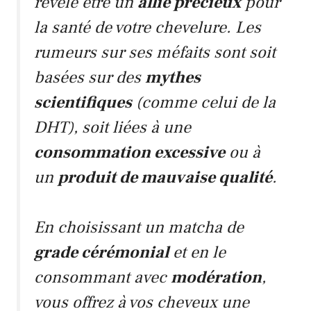
révèle être un
allié précieux
pour
la santé de votre chevelure. Les
rumeurs sur ses méfaits sont soit
basées sur des
mythes
scientifiques
(comme celui de la
DHT
), soit liées à une
consommation excessive
ou à
un
produit de mauvaise qualité
.
En choisissant un
matcha
de
grade cérémonial
et en le
consommant avec
modération
,
vous offrez à vos cheveux une