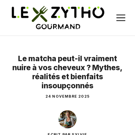
Aller
au
M
contenu
Le matcha peut-il vraiment
nuire à vos cheveux ? Mythes,
réalités et bienfaits
insoupçonnés
24 NOVEMBRE 2025
ECRIT PAR SYLVIE