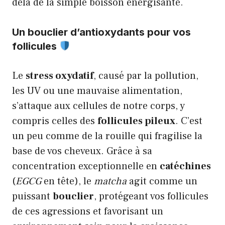
delà de la simple boisson énergisante.
Un bouclier d’antioxydants pour vos
follicules
Le
stress oxydatif
, causé par la pollution,
les UV ou une mauvaise alimentation,
s’attaque aux cellules de notre corps, y
compris celles des
follicules pileux
. C’est
un peu comme de la rouille qui fragilise la
base de vos cheveux. Grâce à sa
concentration exceptionnelle en
catéchines
(
EGCG
en tête), le
matcha
agit comme un
puissant
bouclier
, protégeant vos follicules
de ces agressions et favorisant un