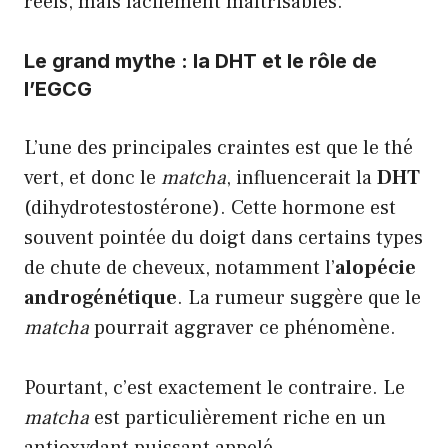
réels, mais facilement maîtrisables.
Le grand mythe : la DHT et le rôle de
l’EGCG
L’une des principales craintes est que le thé
vert, et donc le
matcha
, influencerait la
DHT
(dihydrotestostérone). Cette hormone est
souvent pointée du doigt dans certains types
de chute de cheveux, notamment l’
alopécie
androgénétique
. La rumeur suggère que le
matcha
pourrait aggraver ce phénomène.
Pourtant, c’est exactement le contraire. Le
matcha
est particulièrement riche en un