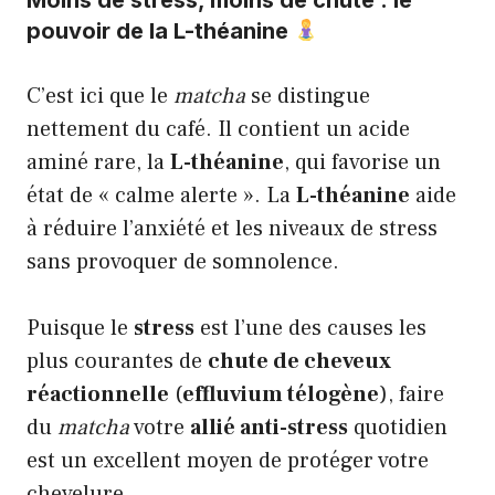
Moins de stress, moins de chute : le
pouvoir de la L-théanine
C’est ici que le
matcha
se distingue
nettement du café. Il contient un acide
aminé rare, la
L-théanine
, qui favorise un
état de « calme alerte ». La
L-théanine
aide
à réduire l’anxiété et les niveaux de stress
sans provoquer de somnolence.
Puisque le
stress
est l’une des causes les
plus courantes de
chute de cheveux
réactionnelle
(
effluvium télogène
), faire
du
matcha
votre
allié anti-stress
quotidien
est un excellent moyen de protéger votre
chevelure.