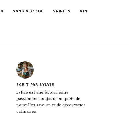
ON
SANS ALCOOL
SPIRITS
VIN
ECRIT PAR SYLVIE
Sylvie est une épicurienne
passionnée, toujours en quête de
nouvelles saveurs et de découvertes
culinaires.