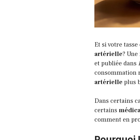
Et si votre tasse
artérielle
? Une
et publiée dans
consommation ré
artérielle
plus 
Dans certains ca
certains
médic
comment en profi
Pourquoi 