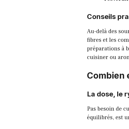
Conseils pra
Au-delà des sour
fibres et les co
préparations à b
cuisiner ou aro
Combien e
La dose, le r
Pas besoin de c
équilibrés, est 