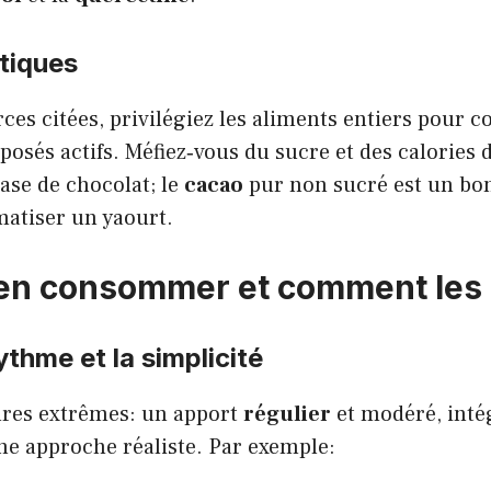
tiques
ces citées, privilégiez les aliments entiers pour c
mposés actifs. Méfiez‑vous du sucre et des calories 
ase de chocolat; le
cacao
pur non sucré est un bo
matiser un yaourt.
n consommer et comment les 
ythme et la simplicité
ures extrêmes: un apport
régulier
et modéré, inté
une approche réaliste. Par exemple: