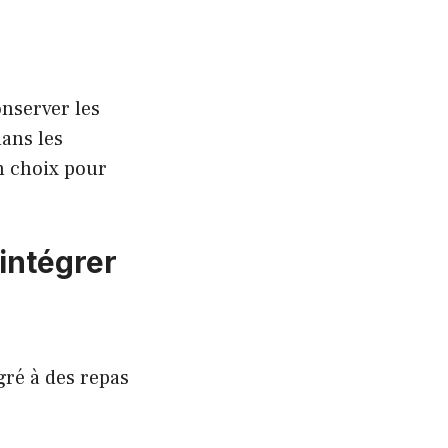
onserver les
dans les
n choix pour
intégrer
gré à des repas