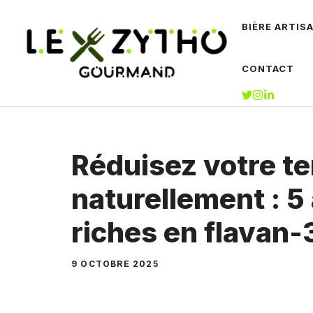
Aller
BIÈRE ARTIS
au
contenu
CONTACT
Réduisez votre t
naturellement : 5
riches en flavan-
9 OCTOBRE 2025