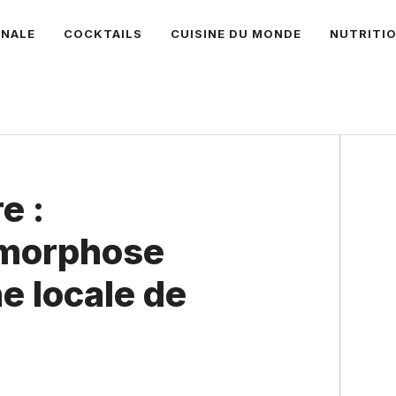
ANALE
COCKTAILS
CUISINE DU MONDE
NUTRITI
e :
amorphose
e locale de