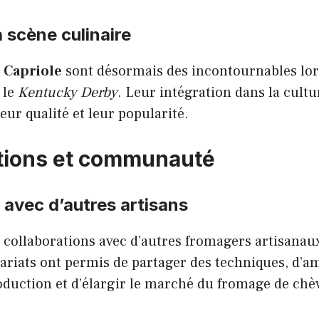
a scène culinaire
e
Capriole
sont désormais des incontournables lo
 le
Kentucky Derby
. Leur intégration dans la cultu
eur qualité et leur popularité.
tions et communauté
 avec d’autres artisans
s collaborations avec d’autres fromagers artisanaux
ariats ont permis de partager des techniques, d’am
duction et d’élargir le marché du fromage de chè