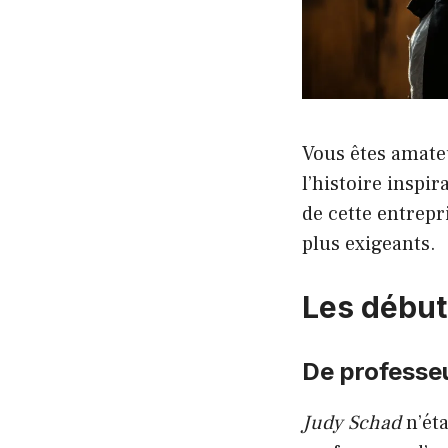
Vous êtes amateu
l’histoire inspi
de cette entrepri
plus exigeants.
Les début
De professe
Judy Schad
n’éta