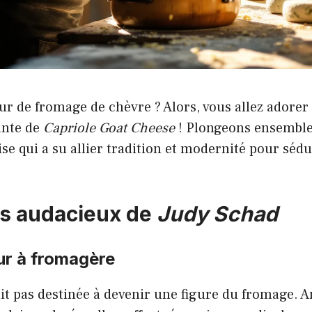
r de fromage de chèvre ? Alors, vous allez adorer
rante de
Capriole Goat Cheese
! Plongeons ensemble 
se qui a su allier tradition et modernité pour sédui
s audacieux de
Judy Schad
ur à fromagère
it pas destinée à devenir une figure du fromage. 