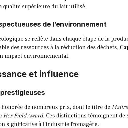
 qualité supérieure du lait utilisé.
espectueuses de l’environnement
logique se reflète dans chaque étape de la produc
ble des ressources à la réduction des déchets,
Ca
on impact environnemental.
sance et influence
 prestigieuses
 honorée de nombreux prix, dont le titre de
Maitr
n Her Field Award
. Ces distinctions témoignent de 
on significative à l’industrie fromagère.