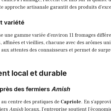
te approche artisanale garantit des produits d’exc
t variété
e une gamme variée d’environ 11 fromages différe
s, affinées et vieillies, chacune avec des arômes un
d aux attentes des connaisseurs et permet de surp
t local et durable
près des fermiers
Amish
t au centre des pratiques de
Capriole
. En s’approv
iers
Amish
locaux, l’entreprise soutient l’économie