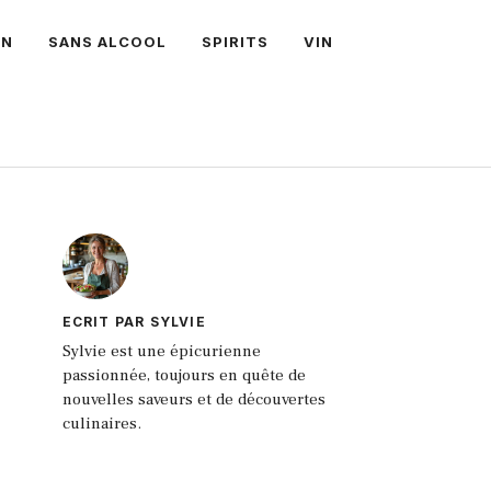
ON
SANS ALCOOL
SPIRITS
VIN
ECRIT PAR SYLVIE
Sylvie est une épicurienne
passionnée, toujours en quête de
nouvelles saveurs et de découvertes
culinaires.