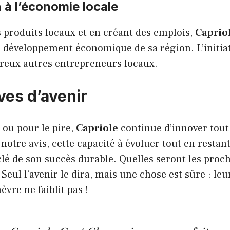
 à l’économie locale
s produits locaux et en créant des emplois,
Caprio
e développement économique de sa région. L’initia
reux autres entrepreneurs locaux.
ves d’avenir
 ou pour le pire,
Capriole
continue d’innover tout
 notre avis, cette capacité à évoluer tout en restant
 clé de son succès durable. Quelles seront les proc
 Seul l’avenir le dira, mais une chose est sûre : le
èvre ne faiblit pas !