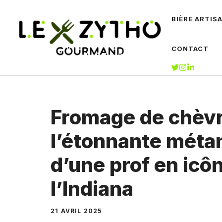
Aller
BIÈRE ARTIS
au
contenu
CONTACT
Fromage de chèvr
l’étonnante mét
d’une prof en icôn
l’Indiana
21 AVRIL 2025