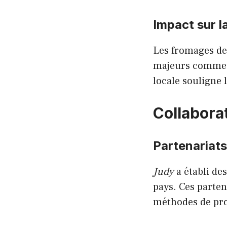
Impact sur l
Les fromages d
majeurs comme
locale souligne l
Collabora
Partenariats
Judy
a établi de
pays. Ces parten
méthodes de pro