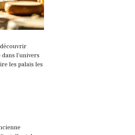
 découvrir
dans l’univers
re les palais les
Ancienne