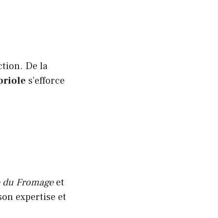
tion. De la
priole
s’efforce
e du Fromage
et
son expertise et