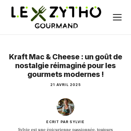
Aller
au
M
contenu
Kraft Mac & Cheese : un goût de
nostalgie réimaginé pour les
gourmets modernes !
21 AVRIL 2025
ECRIT PAR SYLVIE
Sylvie est une épicurienne passionnée, toujours